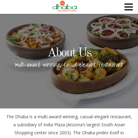
S
k
i
p
t
o
About Us
c
o
multi-award winning, casual-elegant restaurant
n
t
e
n
t
The Dhaba is a multi-award winning, casual-elegant restaurant,
a subsidiary of India Plaza (Arizona’s largest South Asian
Shopping center since 2003). The Dhaba prides itself in