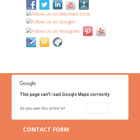
un entorno de juego virtual y experimentar la emoción de los
juegos de azar de una manera completamente nueva.
Con la realidad virtual, los jugadores pueden disfrutar de juegos
de mesa como el blackjack o la ruleta en un entorno virtual
realista. También pueden interactuar con otros jugadores y
crupieres virtuales, lo que agrega una dimensión social a la
experiencia de juego. Los casinos chilenos están adoptando
esta tecnología para ofrecer a sus visitantes una experiencia de
juego única e inmersiva.
En conclusión, los casinos chilenos están experimentando una
This page can't load Google Maps correctly.
Location
revolución en términos de innovaciones en juegos de azar.
Contact us right now!
OK
Do you own this website?
Desde los juegos en línea hasta las apuestas deportivas en línea
y la realidad virtual, estas innovaciones están mejorando la
experiencia de juego para los visitantes. Ya sea que prefieras
CONTACT FORM
jugar desde la comodidad de tu hogar o sumergirte en un